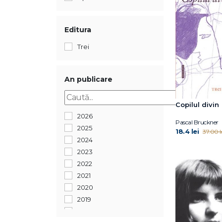
Editura
Trei
An publicare
Copilul divin
2026
Pascal Bruckner
2025
18.4 lei
37.00 l
2024
2023
2022
2021
2020
2019
2018