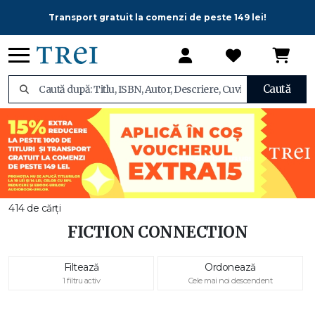
Transport gratuit la comenzi de peste 149 lei!
Caută
414 de cărți
FICTION CONNECTION
Filtează
Ordonează
1 filtru activ
Cele mai noi descendent