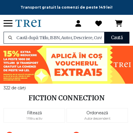
Transport gratuit la comenzi de peste 149 lei!
Caută
322 de cărți
FICTION CONNECTION
Filtează
Ordonează
1 filtru activ
Autor descendent