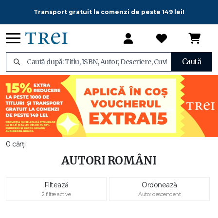
Transport gratuit la comenzi de peste 149 lei!
Caută
0 cărți
AUTORI ROMÂNI
Filtează
Ordonează
2 filtre active
Autor descendent