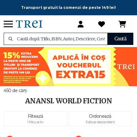
Transport gratuit la comenzi de peste 149 lei!
Caută
450 de cărți
ANANSI. WORLD FICTION
Filtează
Ordonează
1 filtru activ
Editura descendent