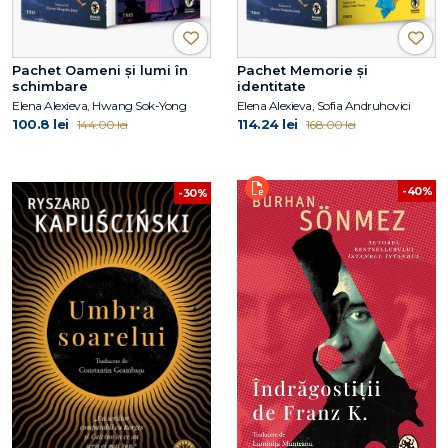
Pachet Oameni și lumi în
Pachet Memorie și
schimbare
identitate
Elena Alexieva, Hwang Sok-Yong
Elena Alexieva, Sofia Andruhovici
100.8 lei
114.24 lei
144.00 lei
168.00 lei
-40%
-30%