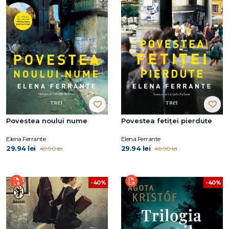
Povestea noului nume
Povestea fetiței pierdute
Elena Ferrante
Elena Ferrante
29.94 lei
29.94 lei
49.90 lei
49.90 lei
-40%
-40%