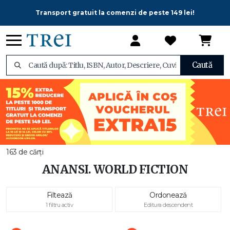
Transport gratuit la comenzi de peste 149 lei!
Caută
163 de cărți
ANANSI. WORLD FICTION
Filtează
Ordonează
1 filtru activ
Editura descendent