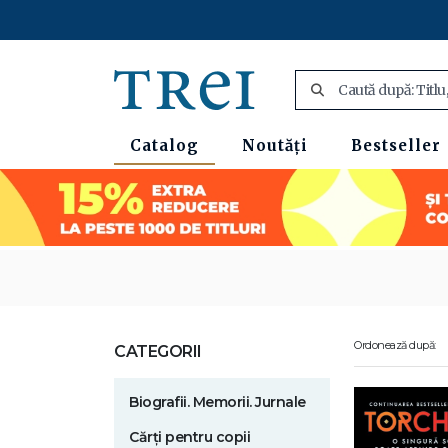
Catalog
Noutăți
Bestseller
Ordonează după:
CATEGORII
Biografii. Memorii. Jurnale
Cărți pentru copii