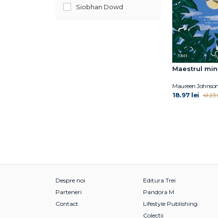
Siobhan Dowd
Maestrul min
Maureen Johnso
18.97 lei
41.23 l
Despre noi
Editura Trei
Parteneri
Pandora M
Contact
Lifestyle Publishing
Colecții