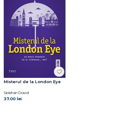
Misterul de la London Eye
Siobhan Dowd
37.00 lei