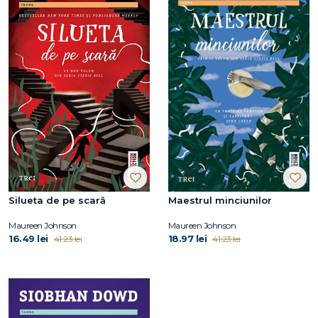
Silueta de pe scară
Maestrul minciunilor
Maureen Johnson
Maureen Johnson
16.49 lei
18.97 lei
41.23 lei
41.23 lei