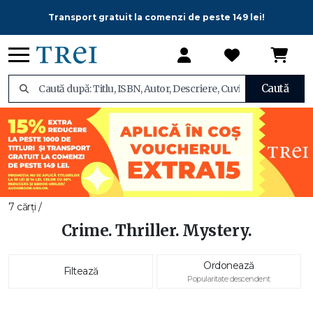
Transport gratuit la comenzi de peste 149 lei!
Caută
7 cărți /
Crime. Thriller. Mystery.
Ordonează
Filtează
Popularitate descendent