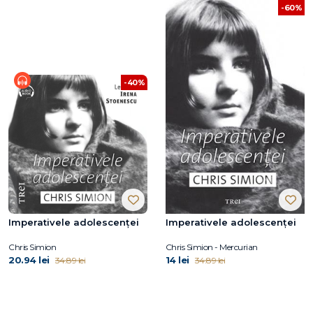
-60%
-40%
Imperativele adolescenței
Imperativele adolescenței
Chris Simion
Chris Simion - Mercurian
20.94 lei
14 lei
34.89 lei
34.89 lei