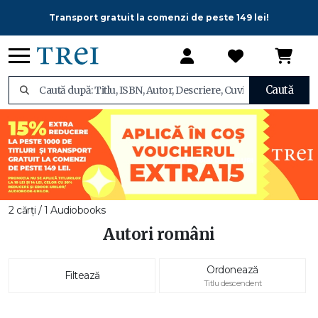
Transport gratuit la comenzi de peste 149 lei!
Caută
2 cărți / 1 Audiobooks
Autori români
Ordonează
Filtează
Titlu descendent