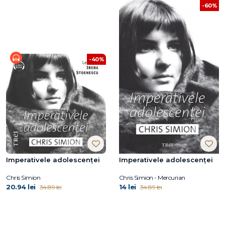
-60%
-40%
Imperativele adolescenței
Imperativele adolescenței
Chris Simion
Chris Simion - Mercurian
20.94 lei
14 lei
34.89 lei
34.89 lei