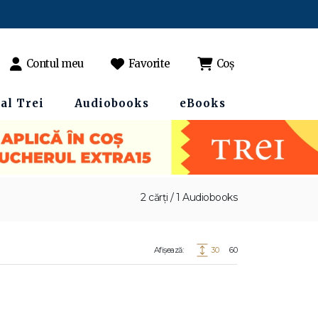
Contul meu
Favorite
Coș
al Trei
Audiobooks
eBooks
2 cărți / 1 Audiobooks
Afișează:
30
60