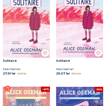
Solitaire
Solitaire
Alice Oseman
Alice Oseman
27.91 lei
29.07 lei
46.51 lei
58.14 lei
-40%
-50%