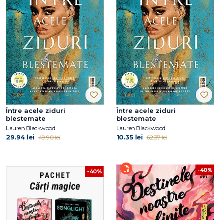
Între acele ziduri
Între acele ziduri
blestemate
blestemate
Lauren Blackwood
Lauren Blackwood
29.94 lei
10.35 lei
49.90 lei
62.37 lei
-40%
-40%