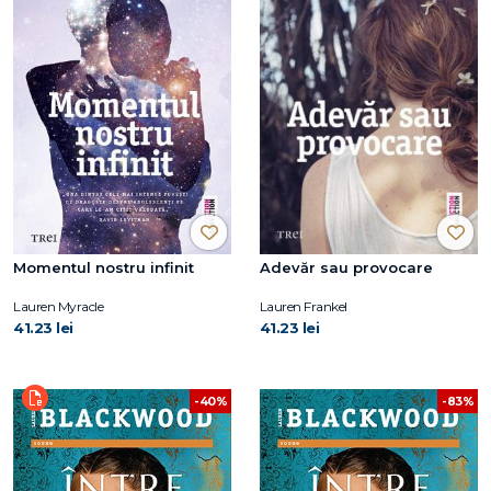
Momentul nostru infinit
Adevăr sau provocare
Lauren Myracle
Lauren Frankel
41.23 lei
41.23 lei
-40%
-83%