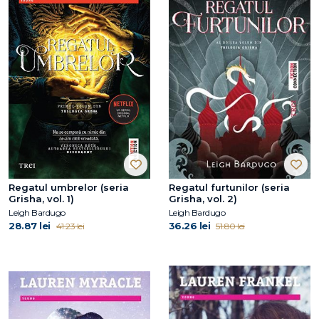
Regatul umbrelor (seria
Regatul furtunilor (seria
Grisha, vol. 1)
Grisha, vol. 2)
Leigh Bardugo
Leigh Bardugo
28.87 lei
36.26 lei
41.23 lei
51.80 lei