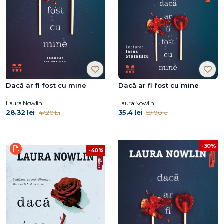
Dacă ar fi fost cu mine
Dacă ar fi fost cu mine
Laura Nowlin
Laura Nowlin
28.32 lei
35.4 lei
47.20 lei
59.00 lei
-30%
-40%