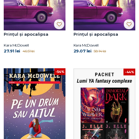
Prințul și apocalipsa
Prințul și apocalipsa
Kara McDowell
Kara McDowell
27.91 lei
29.07 lei
46.51 lei
58.14 lei
-54%
-44%