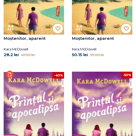
Moștenitor, aparent
Moștenitor, aparent
Kara McDowell
Kara McDowell
28.2 lei
50.15 lei
47.00 lei
59.00 lei
-50%
-40%