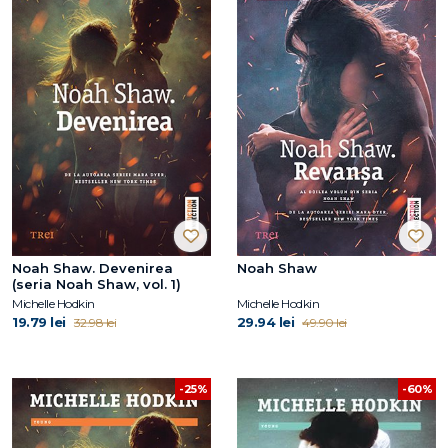
Noah Shaw. Devenirea
Noah Shaw
(seria Noah Shaw, vol. 1)
Michelle Hodkin
Michelle Hodkin
19.79 lei
29.94 lei
32.98 lei
49.90 lei
-60%
-25%