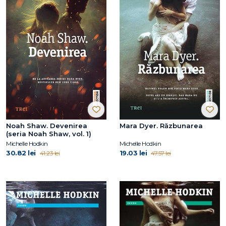
Noah Shaw. Devenirea
Mara Dyer. Răzbunarea
(seria Noah Shaw, vol. 1)
Michelle Hodkin
Michelle Hodkin
30.82 lei
19.03 lei
41.23 lei
47.57 lei