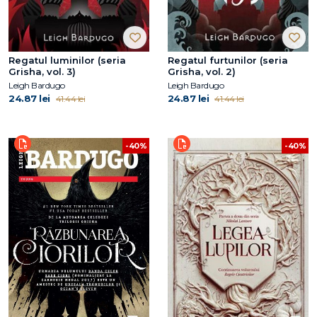
Regatul luminilor (seria
Regatul furtunilor (seria
Grisha, vol. 3)
Grisha, vol. 2)
Leigh Bardugo
Leigh Bardugo
24.87 lei
24.87 lei
41.44 lei
41.44 lei
-40%
-40%