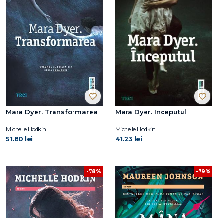
Mara Dyer. Transformarea
Mara Dyer. Începutul
Michelle Hodkin
Michelle Hodkin
51.80 lei
41.23 lei
-78%
-79%