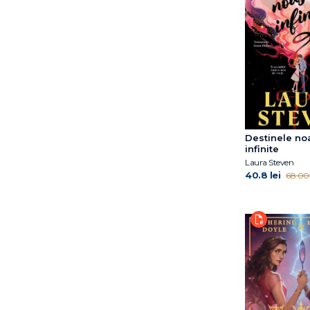
Destinele no
infinite
Laura Steven
40.8 lei
68.00 