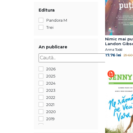
Editura
Pandora M
Trei
Nimic mai puț
Landon Gibson
An publicare
Anna Todd
17.76 lei
29.60 
2026
2025
2024
2023
2022
2021
2020
2019
2018