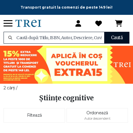
Transport gratuit la comenzi de peste 149 lei!
Caută
2 cărți /
Științe cognitive
Ordonează
Filtează
Autor descendent