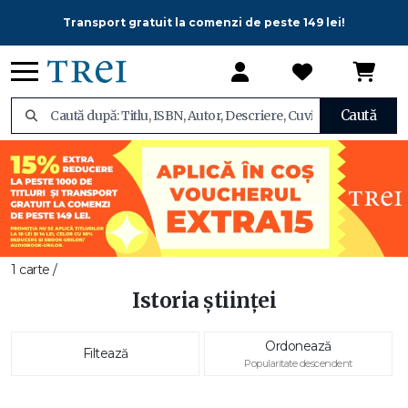
Transport gratuit la comenzi de peste 149 lei!
Caută
1 carte /
Istoria științei
Ordonează
Filtează
Popularitate descendent