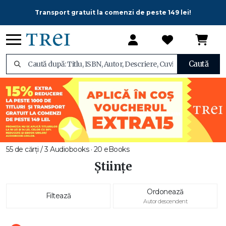
Transport gratuit la comenzi de peste 149 lei!
Caută
55 de cărți / 3 Audiobooks · 20 eBooks
Științe
Ordonează
Filtează
Autor descendent