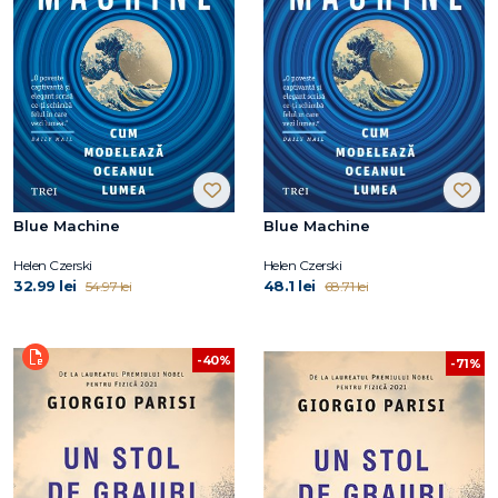
Blue Machine
Blue Machine
Helen Czerski
Helen Czerski
32.99 lei
48.1 lei
54.97 lei
68.71 lei
-40%
-71%