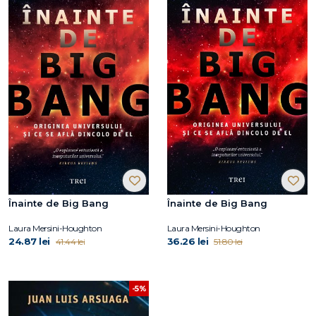
Înainte de Big Bang
Înainte de Big Bang
Laura Mersini-Houghton
Laura Mersini-Houghton
24.87 lei
36.26 lei
41.44 lei
51.80 lei
-5%