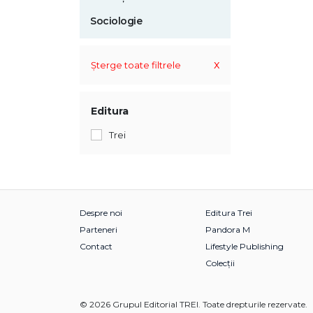
Sociologie
x
Șterge toate filtrele
Editura
Trei
Despre noi
Editura Trei
Parteneri
Pandora M
Contact
Lifestyle Publishing
Colecții
© 2026 Grupul Editorial TREI. Toate drepturile rezervate.