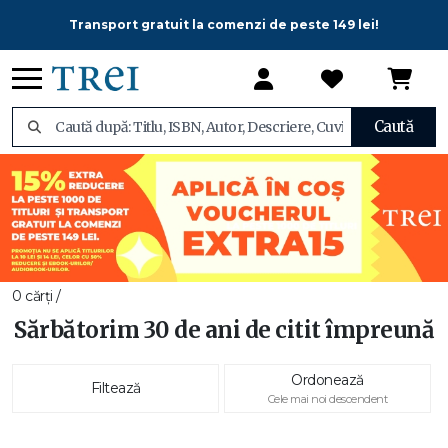
Transport gratuit la comenzi de peste 149 lei!
Caută
0 cărți /
Sărbătorim 30 de ani de citit împreună
Ordonează
Filtează
Cele mai noi descendent