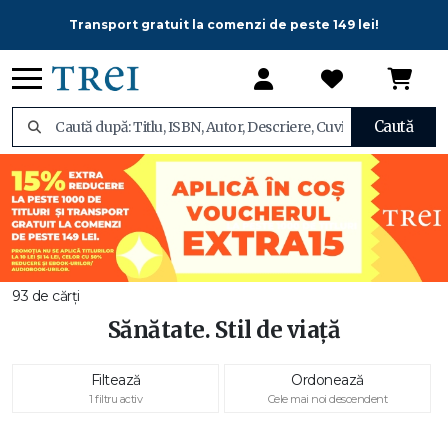
Transport gratuit la comenzi de peste 149 lei!
Caută
93 de cărți
Sănătate. Stil de viață
Filtează
Ordonează
1 filtru activ
Cele mai noi descendent