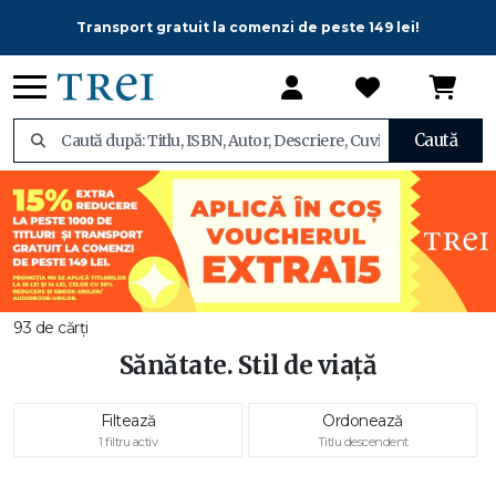
Transport gratuit la comenzi de peste 149 lei!
Caută
93 de cărți
Sănătate. Stil de viață
Filtează
Ordonează
1 filtru activ
Titlu descendent