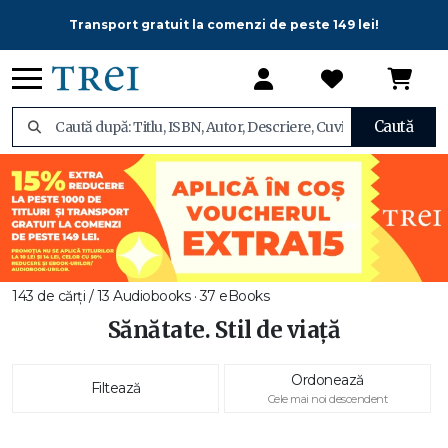
Transport gratuit la comenzi de peste 149 lei!
Caută
143 de cărți / 13 Audiobooks · 37 eBooks
Sănătate. Stil de viață
Ordonează
Filtează
Cele mai noi descendent