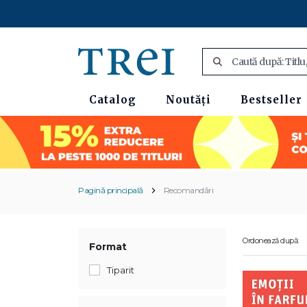
Catalog
Noutăți
Bestseller
Pagină principală
Recomandări
Ordonează după:
Format
Tiparit