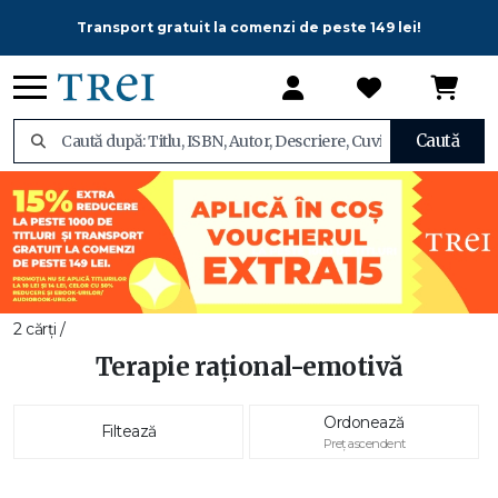
Transport gratuit la comenzi de peste 149 lei!
Caută
2 cărți /
Terapie rațional-emotivă
Ordonează
Filtează
Preț ascendent