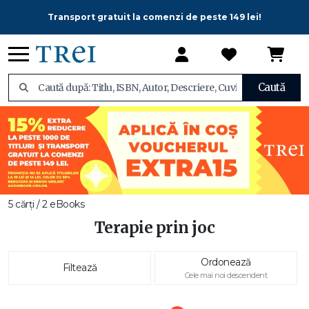
Transport gratuit la comenzi de peste 149 lei!
Caută
5 cărți / 2 eBooks
Terapie prin joc
Ordonează
Filtează
Cele mai noi descendent