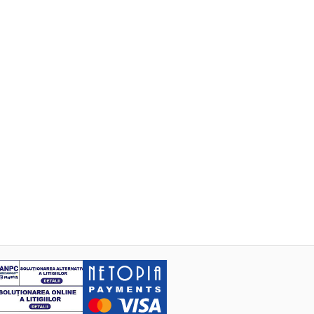
toarea