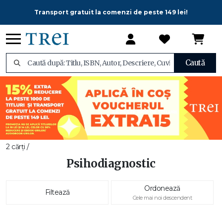
Transport gratuit la comenzi de peste 149 lei!
Caută
2 cărți /
Psihodiagnostic
Ordonează
Filtează
Cele mai noi descendent