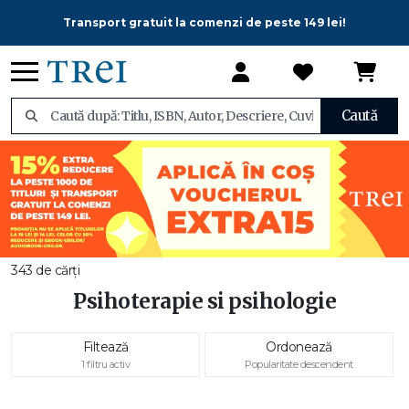
Transport gratuit la comenzi de peste 149 lei!
Caută
343 de cărți
Psihoterapie si psihologie
Filtează
Ordonează
1 filtru activ
Popularitate descendent