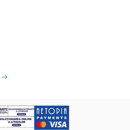
Următoarea