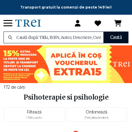
Transport gratuit la comenzi de peste 149 lei!
Caută
172 de cărți
Psihoterapie si psihologie
Filtează
Ordonează
1 filtru activ
Preț descendent