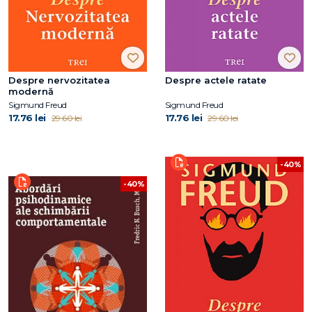
Despre nervozitatea
Despre actele ratate
modernă
Sigmund Freud
Sigmund Freud
17.76 lei
17.76 lei
29.60 lei
29.60 lei
-40%
-40%