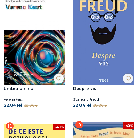
Umbra din noi
Despre vis
Verena Kast
Sigmund Freud
22.84 lei
22.84 lei
38.06 lei
38.06 lei
-40%
-40%