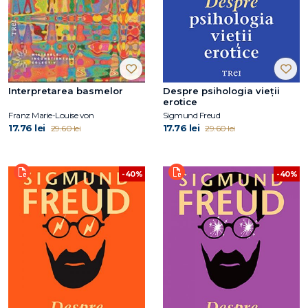
Interpretarea basmelor
Despre psihologia vieții
erotice
Franz Marie-Louise von
Sigmund Freud
17.76 lei
17.76 lei
29.60 lei
29.60 lei
-40%
-40%