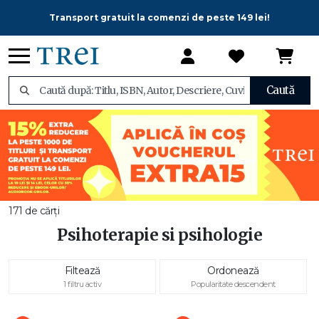
Transport gratuit la comenzi de peste 149 lei!
Caută
171 de cărți
Psihoterapie si psihologie
Filtează
Ordonează
1 filtru activ
Popularitate descendent