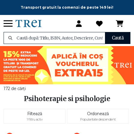
Transport gratuit la comenzi de peste 149 lei!
Caută
172 de cărți
Psihoterapie si psihologie
Filtează
Ordonează
1 filtru activ
Popularitate descendent