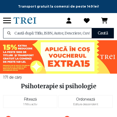
Transport gratuit la comenzi de peste 149 lei!
Caută
171 de cărți
Psihoterapie si psihologie
Filtează
Ordonează
1 filtru activ
Editura descendent