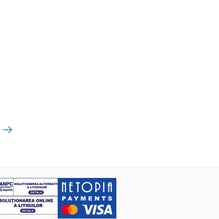
Următoarea