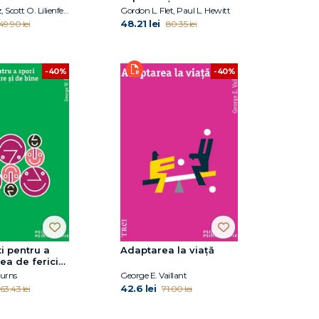
adolescență
Hal Arkowitz, Scott O. Lilienfeld
Gordon L. Flet, Paul L. Hewitt
48.21 lei
49.90 lei
80.35 lei
-40%
-40%
ti pentru a
Adaptarea la viață
rea de fericire
e
urns
George E. Vaillant
42.6 lei
63.43 lei
71.00 lei