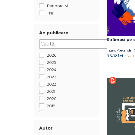
Pandora M
Trei
An publicare
Strămoși pe 
Ingrid Alexander,
2026
33.12 lei
55.20 l
2025
2024
2023
2022
2021
2020
2019
2018
2017
2016
Autor
2014