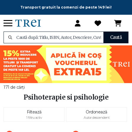
Transport gratuit la comenzi de peste 149 lei!
Caută
171 de cărți
Psihoterapie si psihologie
Filtează
Ordonează
1 filtru activ
Autor descendent