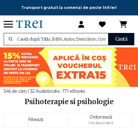
Transport gratuit la comenzi de peste 149 lei!
Caută
546 de cărți / 32 Audiobooks · 171 eBooks
Psihoterapie si psihologie
Ordonează
Filtează
Preț descendent