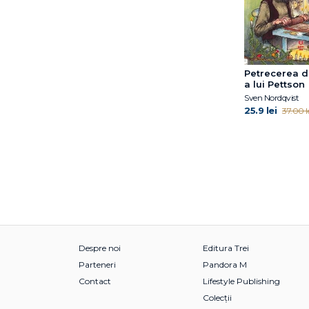
Petrecerea d
a lui Pettson
Sven Nordqvist
25.9 lei
37.00 l
Despre noi
Editura Trei
Parteneri
Pandora M
Contact
Lifestyle Publishing
Colecții