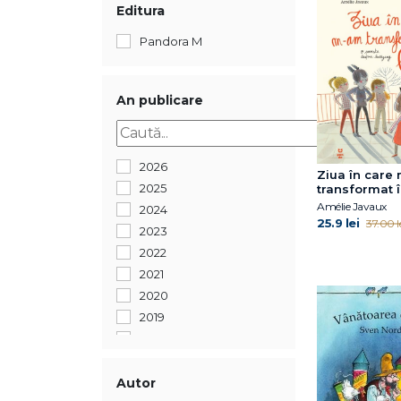
Editura
Pandora M
An publicare
2026
Ziua în care
2025
transformat î
Amélie Javaux
2024
25.9 lei
37.00 l
2023
2022
2021
2020
2019
2018
2017
2016
Autor