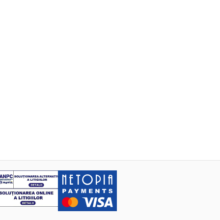
toarea