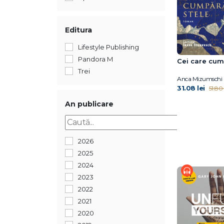
Editura
Lifestyle Publishing
Pandora M
Cei care cum
Trei
Anca Mizumschi
31.08 lei
51.80 
An publicare
2026
2025
2024
2023
2022
2021
2020