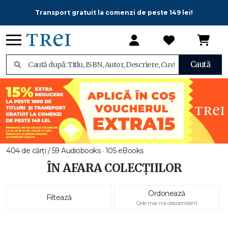
Transport gratuit la comenzi de peste 149 lei!
Caută
404 de cărți / 59 Audiobooks · 105 eBooks
ÎN AFARA COLECȚIILOR
Ordonează
Filtează
Cele mai noi descendent