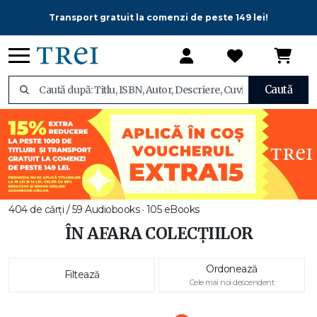
Transport gratuit la comenzi de peste 149 lei!
Caută
404 de cărți / 59 Audiobooks · 105 eBooks
ÎN AFARA COLECȚIILOR
Ordonează
Filtează
Cele mai noi descendent