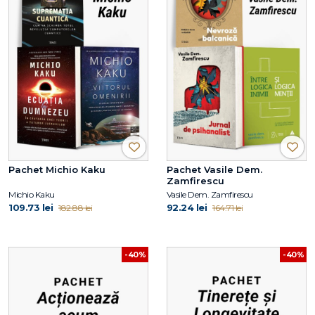
Pachet Michio Kaku
Pachet Vasile Dem.
Zamfirescu
Michio Kaku
Vasile Dem. Zamfirescu
109.73 lei
92.24 lei
182.88 lei
164.71 lei
-40%
-40%