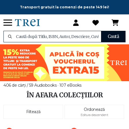
Transport gratuit la comenzi de peste 149 lei!
Caută
406 de cărți / 59 Audiobooks · 107 eBooks
ÎN AFARA COLECȚIILOR
Ordonează
Filtează
Editura descendent