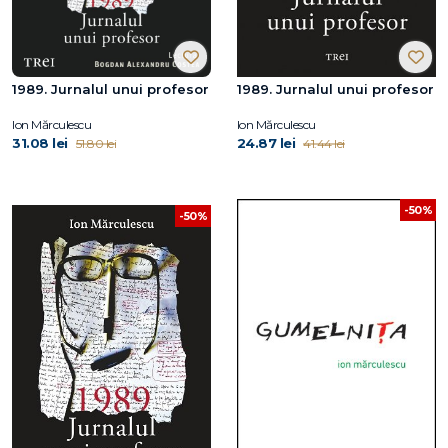
1989. Jurnalul unui profesor
1989. Jurnalul unui profesor
Ion Mărculescu
Ion Mărculescu
31.08 lei
24.87 lei
51.80 lei
41.44 lei
-50%
-50%