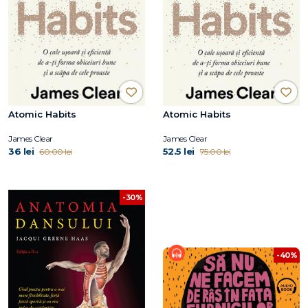
Atomic Habits
Atomic Habits
James Clear
James Clear
36 lei
52.5 lei
60.00 lei
75.00 lei
-30%
-40%