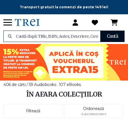
Transport gratuit la comenzi de peste 149 lei!
Caută
406 de cărți / 59 Audiobooks · 107 eBooks
ÎN AFARA COLECȚIILOR
Ordonează
Filtează
Autor descendent