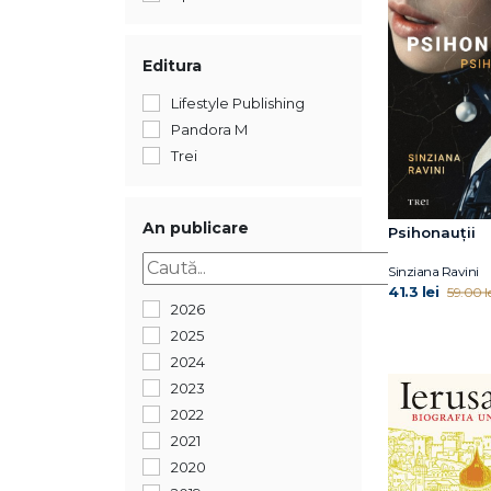
Editura
Lifestyle Publishing
Pandora M
Trei
An publicare
Psihonauții
Sinziana Ravini
41.3 lei
59.00 le
2026
2025
2024
2023
2022
2021
2020