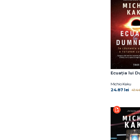
Ecuația lui 
Michio Kaku
24.87 lei
41.44