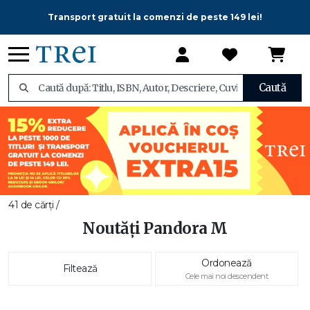
Transport gratuit la comenzi de peste 149 lei!
Caută
41 de cărți /
Noutăți Pandora M
Ordonează
Filtează
Cele mai noi descendent