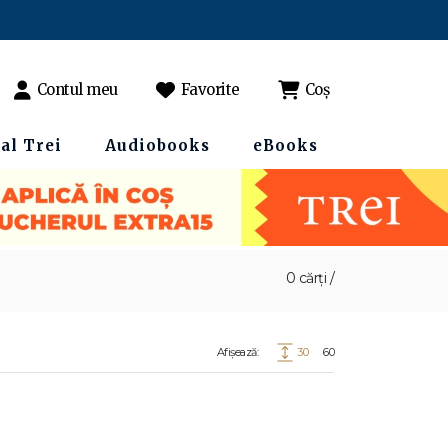
Contul meu
Favorite
Coș
al Trei
Audiobooks
eBooks
0 cărți /
Afișează:
30
60