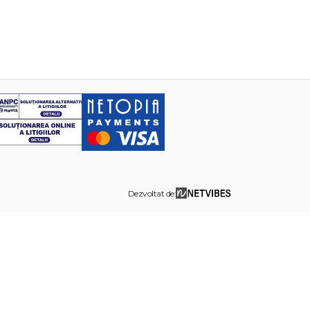
Dezvoltat de: