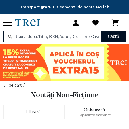
Transport gratuit la comenzi de peste 149 lei!
Caută
71 de cărți /
Noutăți Non-Ficțiune
Ordonează
Filtează
Popularitate ascendent