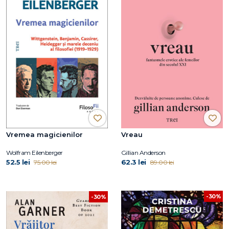
Vremea magicienilor
Vreau
Wolfram Eilenberger
Gillian Anderson
52.5 lei
62.3 lei
75.00 lei
89.00 lei
-30%
-30%